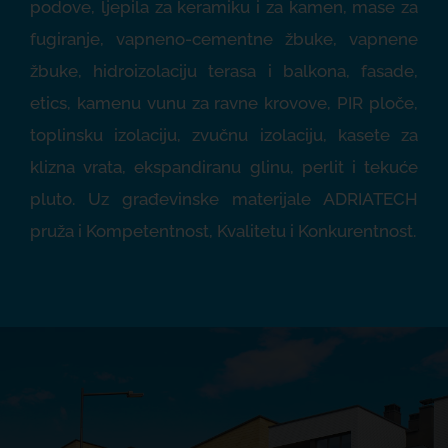
podove
,
ljepila za keramiku i za kamen
,
mase za
fugiranje
,
vapneno-cementne žbuke
,
vapnene
žbuke
,
hidroizolaciju terasa i balkona
,
fasade
,
etics
,
kamenu vunu za ravne krovove
,
PIR ploče
,
toplinsku izolaciju
,
zvučnu izolaciju
,
kasete za
klizna vrata
,
ekspandiranu glinu
,
perlit
i
tekuće
pluto.
Uz građevinske materijale ADRIATECH
pruža i Kompetentnost, Kvalitetu i Konkurentnost.