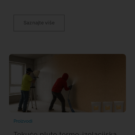
Saznajte više
Proizvodi
Tekuće pluto termo-izolacijska