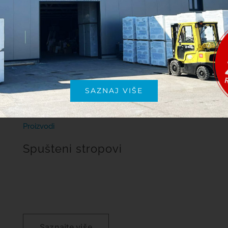
SAZNAJ VIŠE
Proizvodi
Spušteni stropovi
Saznajte više