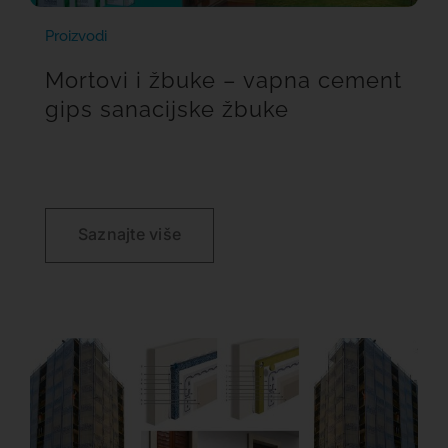
Proizvodi
Mortovi i žbuke – vapna cement
gips sanacijske žbuke
Saznajte više