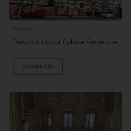
Proizvodi
Rekonstrukcija Palače Šečerane
Saznajte više