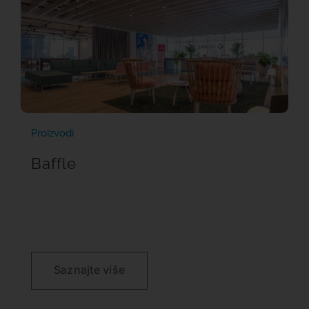
Proizvodi
Baffle
Saznajte više