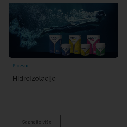
Proizvodi
Hidroizolacije
Saznajte više