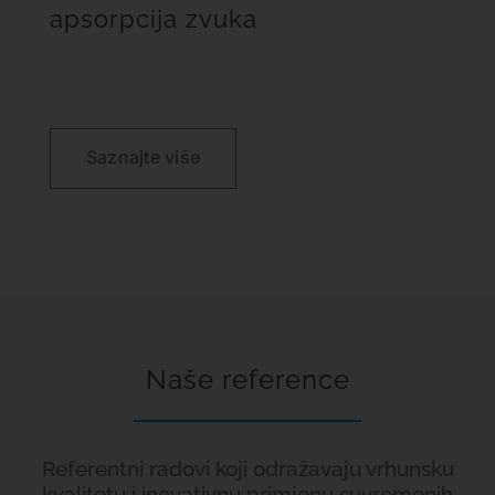
apsorpcija zvuka
Saznajte više
Naše reference
Referentni radovi koji odražavaju vrhunsku
kvalitetu i inovativnu primjenu suvremenih