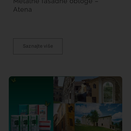
Metalne fasadne obloge –
Atena
Saznajte više