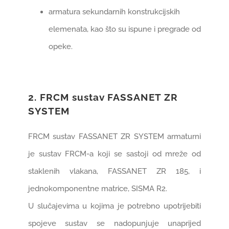
armatura sekundarnih konstrukcijskih
elemenata, kao što su ispune i pregrade od
opeke.
2. FRCM sustav FASSANET ZR
SYSTEM
FRCM sustav FASSANET ZR SYSTEM armaturni
je sustav FRCM-a koji se sastoji od mreže od
staklenih vlakana, FASSANET ZR 185, i
jednokomponentne matrice, SISMA R2.
U slučajevima u kojima je potrebno upotrijebiti
spojeve sustav se nadopunjuje unaprijed