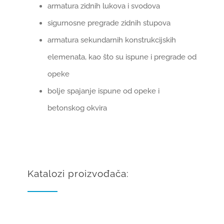
armatura zidnih lukova i svodova
sigurnosne pregrade zidnih stupova
armatura sekundarnih konstrukcijskih
elemenata, kao što su ispune i pregrade od
opeke
bolje spajanje ispune od opeke i
betonskog okvira
Katalozi proizvođača: