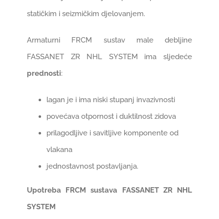
statičkim i seizmičkim djelovanjem.
Armaturni FRCM sustav male debljine
FASSANET ZR NHL SYSTEM ima sljedeće
prednosti
:
lagan je i ima niski stupanj invazivnosti
povećava otpornost i duktilnost zidova
prilagodljive i savitljive komponente od
vlakana
jednostavnost postavljanja.
Upotreba FRCM sustava FASSANET ZR NHL
SYSTEM