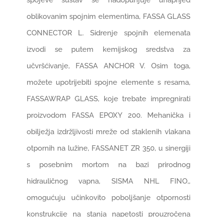
oblikovanim spojnim elementima, FASSA GLASS
CONNECTOR L. Sidrenje spojnih elemenata
izvodi se putem kemijskog sredstva za
učvršćivanje, FASSA ANCHOR V. Osim toga,
možete upotrijebiti spojne elemente s resama,
FASSAWRAP GLASS, koje trebate impregnirati
proizvodom FASSA EPOXY 200. Mehanička i
obilježja izdržljivosti mreže od staklenih vlakana
otpornih na lužine, FASSANET ZR 350, u sinergiji
s posebnim mortom na bazi prirodnog
hidrauličnog vapna, SISMA NHL FINO,,
omogućuju učinkovito poboljšanje otpornosti
konstrukcije na stanja napetosti prouzročena