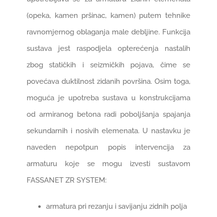
(opeka, kamen pršinac, kamen) putem tehnike
ravnomjernog oblaganja male debljine. Funkcija
sustava jest raspodjela opterećenja nastalih
zbog statičkih i seizmičkih pojava, čime se
povećava duktilnost zidanih površina. Osim toga,
moguća je upotreba sustava u konstrukcijama
od armiranog betona radi poboljšanja spajanja
sekundarnih i nosivih elemenata. U nastavku je
naveden nepotpun popis intervencija za
armaturu koje se mogu izvesti sustavom
FASSANET ZR SYSTEM:
armatura pri rezanju i savijanju zidnih polja