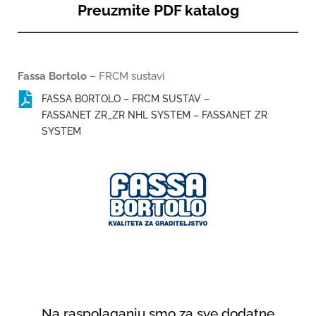
Preuzmite PDF katalog
Fassa Bortolo
– FRCM sustavi
FASSA BORTOLO – FRCM SUSTAV –
FASSANET ZR_ZR NHL SYSTEM – FASSANET ZR
SYSTEM
Na raspolaganju smo za sve dodatne