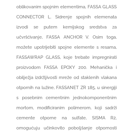
oblikovanim spojnim elementima, FASSA GLASS
CONNECTOR L. Sidrenje spojnih elemenata
izvodi se putem kemijskog sredstva za
učvršćivanje, FASSA ANCHOR V. Osim toga,
možete upotrijebiti spojne elemente s resama,
FASSAWRAP GLASS, koje trebate impregnirati
proizvodom FASSA EPOXY 200. Mehanička i
obilježja izdržljivosti mreže od staklenih vlakana
otpornih na lužine, FASSANET ZR 185, u sinergiji
s posebnim cementnim jednokomponentnim
mortom, modificiranim polimerom, koji sadrži
cemente otporne na sulfate, SISMA R2,
omogućuju učinkovito poboljšanje otpornosti