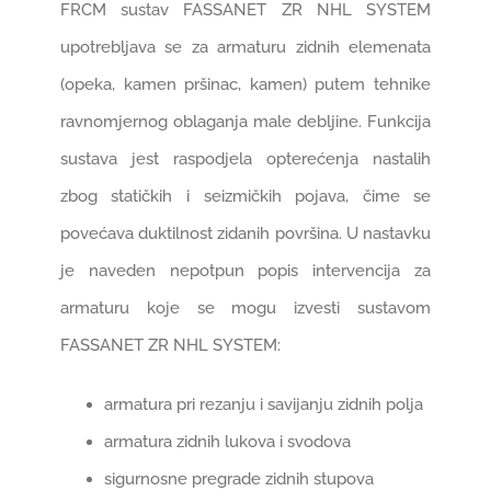
FRCM sustav FASSANET ZR NHL SYSTEM
upotrebljava se za armaturu zidnih elemenata
(opeka, kamen pršinac, kamen) putem tehnike
ravnomjernog oblaganja male debljine. Funkcija
sustava jest raspodjela opterećenja nastalih
zbog statičkih i seizmičkih pojava, čime se
povećava duktilnost zidanih površina. U nastavku
je naveden nepotpun popis intervencija za
armaturu koje se mogu izvesti sustavom
FASSANET ZR NHL SYSTEM:
armatura pri rezanju i savijanju zidnih polja
armatura zidnih lukova i svodova
sigurnosne pregrade zidnih stupova