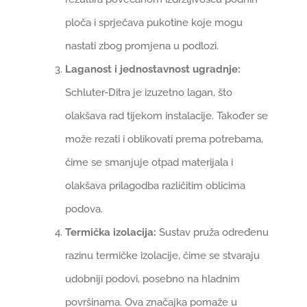
ploča i sprječava pukotine koje mogu
nastati zbog promjena u podlozi.
Laganost i jednostavnost ugradnje:
Schluter-Ditra je izuzetno lagan, što
olakšava rad tijekom instalacije. Također se
može rezati i oblikovati prema potrebama,
čime se smanjuje otpad materijala i
olakšava prilagodba različitim oblicima
podova.
Termička izolacija:
Sustav pruža određenu
razinu termičke izolacije, čime se stvaraju
udobniji podovi, posebno na hladnim
površinama. Ova značajka pomaže u