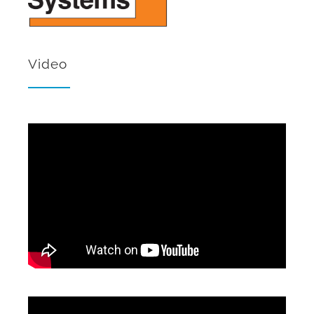
Video