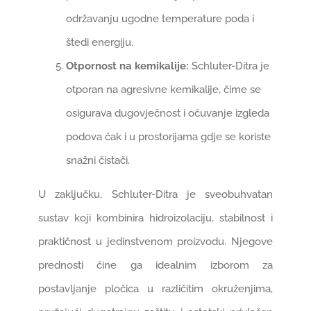
održavanju ugodne temperature poda i
štedi energiju.
Otpornost na kemikalije:
Schluter-Ditra je
otporan na agresivne kemikalije, čime se
osigurava dugovječnost i očuvanje izgleda
podova čak i u prostorijama gdje se koriste
snažni čistači.
U zaključku, Schluter-Ditra je sveobuhvatan
sustav koji kombinira hidroizolaciju, stabilnost i
praktičnost u jedinstvenom proizvodu. Njegove
prednosti čine ga idealnim izborom za
postavljanje pločica u različitim okruženjima,