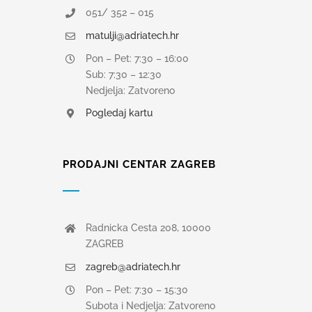
051/ 352 – 015
matulji@adriatech.hr
Pon – Pet: 7:30 – 16:00
Sub: 7:30 – 12:30
Nedjelja: Zatvoreno
Pogledaj kartu
PRODAJNI CENTAR ZAGREB
Radnicka Cesta 208, 10000
ZAGREB
zagreb@adriatech.hr
Pon – Pet: 7:30 – 15:30
Subota i Nedjelja: Zatvoreno