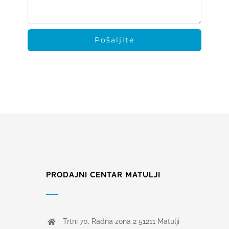
Pošaljite
PRODAJNI CENTAR MATULJI
Trtni 70, Radna zona 2 51211 Matulji