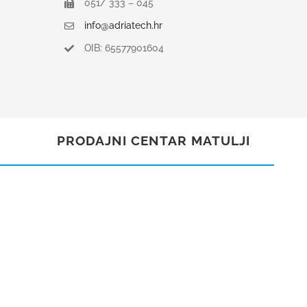
051/ 333 – 045
info@adriatech.hr
OIB: 65577901604
PRODAJNI CENTAR MATULJI