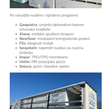
Po narudžbi nudimo i sljedeće programe:
Geopietra
: umjetni dekorativni kamen
vrhunske kvalitete
Atena
: metalni spušteni stropovi
Newfloor
: modularni kompjuterski podovi
Fils
: istegnuti metali
Isosystem
: napredni sustavi za zvučnu
izolaciju
Imper
: TPO/FPO membrane
Unilin
: PIR izolacijske ploče
Solava
: pune i fasadne opeke