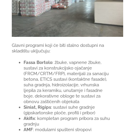
Glavni programi koji će biti stalno dostupni na
skladištu uključuju:
Fassa Bortolo
: žbuke, vapnene žbuke,
sustavi za konstrukcijsko ojačanje
(FRCM/CRTM/FRP), materijali za sanaciju
betona, ETICS sustavi (kontaktne fasade),
suha gradnja, hidroizolacije, vrhunska
ljepila za keramiku, unutarnje i fasadne
boje, dekorativne obloge te sustavi za
obnovu zaštićenih objekata
Siniat, Rigips
: sustavi suhe gradnje
(gipskartonske ploče, profili i pribor)
Akifix
: kompletan program pribora za suhu
gradnju
AMF
: modularni spušteni stropovi