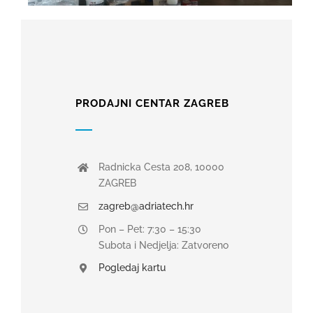
PRODAJNI CENTAR ZAGREB
Radnicka Cesta 208, 10000
ZAGREB
zagreb@adriatech.hr
Pon – Pet: 7:30 – 15:30
Subota i Nedjelja: Zatvoreno
Pogledaj kartu