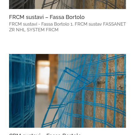
FRCM sustavi – Fassa Bortolo
FRCM sustavi - Fassa Bortolo 1. FRCM sustav FASSANET
ZR NHL SYSTEM FRCM