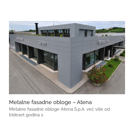
Metalne fasadne obloge – Atena
Metalne fasadne obloge Atena S.p.A. već više od
trideset godina s