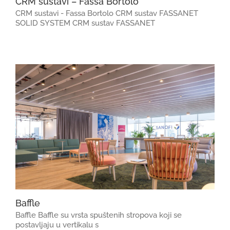
CRM sustavi – Fassa Bortolo
CRM sustavi - Fassa Bortolo CRM sustav FASSANET
SOLID SYSTEM CRM sustav FASSANET
Baffle
Baffle Baffle su vrsta spuštenih stropova koji se
postavljaju u vertikalu s