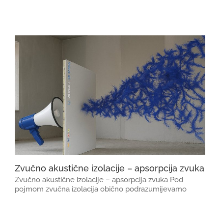
Zvučno akustične izolacije – apsorpcija zvuka
Zvučno akustične izolacije – apsorpcija zvuka Pod
pojmom zvučna izolacija obično podrazumijevamo