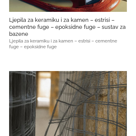
Ljepila za keramiku i za kamen – estrisi –
cementne fuge – epoksidne fuge – sustav za
bazene
Ljepila za keramiku i za kamen – estrisi – cementne
fuge – epoksidne fuge