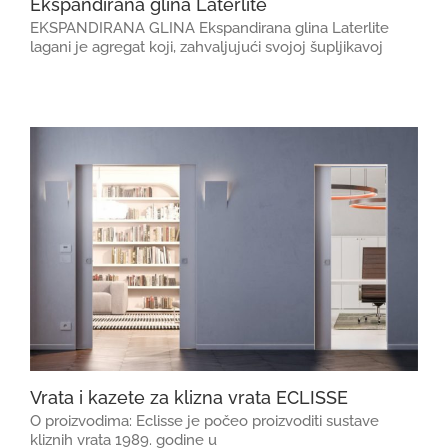
Ekspandirana glina Laterlite
EKSPANDIRANA GLINA Ekspandirana glina Laterlite
lagani je agregat koji, zahvaljujući svojoj šupljikavoj
Vrata i kazete za klizna vrata ECLISSE
O proizvodima: Eclisse je počeo proizvoditi sustave
kliznih vrata 1989. godine u