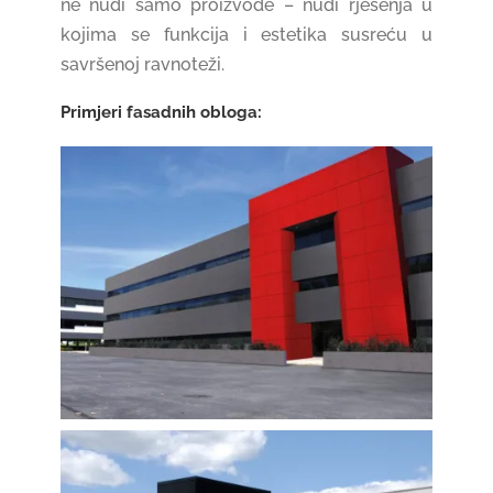
ne nudi samo proizvode – nudi rješenja u
kojima se funkcija i estetika susreću u
savršenoj ravnoteži.
Primjeri fasadnih obloga: