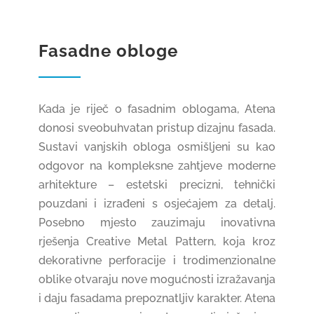
Fasadne obloge
Kada je riječ o fasadnim oblogama, Atena
donosi sveobuhvatan pristup dizajnu fasada.
Sustavi vanjskih obloga osmišljeni su kao
odgovor na kompleksne zahtjeve moderne
arhitekture – estetski precizni, tehnički
pouzdani i izrađeni s osjećajem za detalj.
Posebno mjesto zauzimaju inovativna
rješenja Creative Metal Pattern, koja kroz
dekorativne perforacije i trodimenzionalne
oblike otvaraju nove mogućnosti izražavanja
i daju fasadama prepoznatljiv karakter. Atena