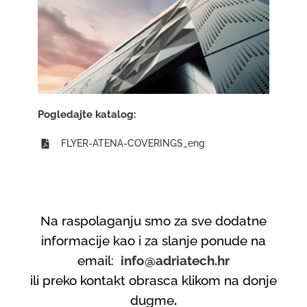
Pogledajte katalog:
FLYER-ATENA-COVERINGS_eng
Na raspolaganju smo za sve dodatne
informacije kao i za slanje ponude na
email:
info@adriatech.hr
ili preko kontakt obrasca klikom na donje
dugme
.