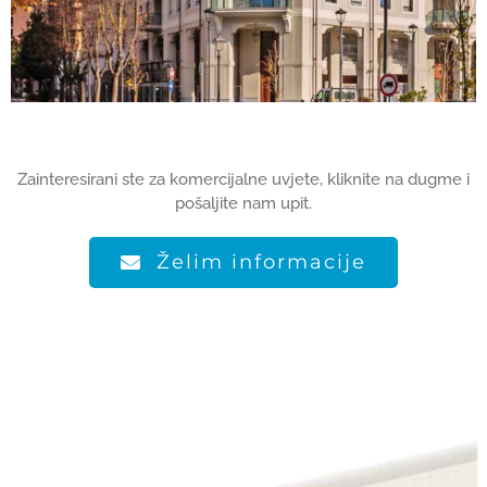
Zainteresirani ste za komercijalne uvjete, kliknite na dugme i
pošaljite nam upit.
Želim informacije