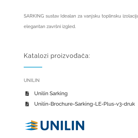
SARKING sustav Idealan za vanjsku toplinsku izolacij
elegantan završni izgled.
Katalozi proizvođača:
UNILIN
Unilin Sarking
Unilin-Brochure-Sarking-LE-Plus-v3-druk