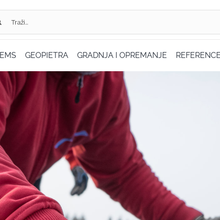
...
TEMS
GEOPIETRA
GRADNJA I OPREMANJE
REFERENC