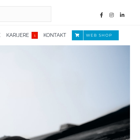
E
KARIJERE
KONTAKT
WEB SHOP
1