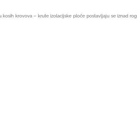
u kosih krovova – krute izolacijske ploče postavljaju se iznad r