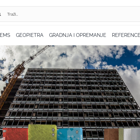
...
TEMS
GEOPIETRA
GRADNJA I OPREMANJE
REFERENC