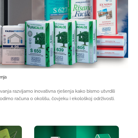
enja
aživanja razvijamo inovativna rješenja kako bismo utvrdili
odimo računa o okolišu, čovjeku i ekološkoj održivosti.