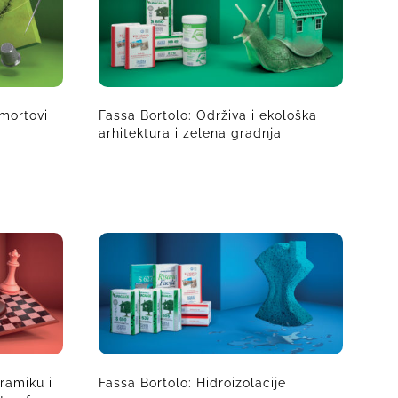
 mortovi
Fassa Bortolo: Održiva i ekološka
arhitektura i zelena gradnja
eramiku i
Fassa Bortolo: Hidroizolacije