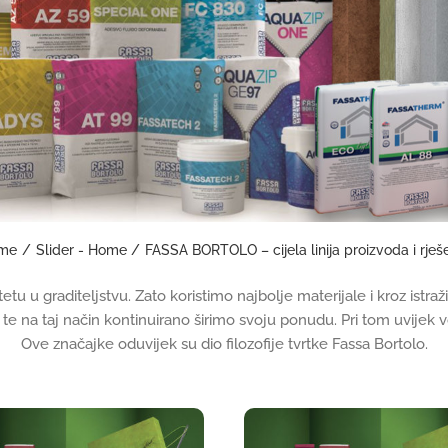
me
Slider - Home
FASSA BORTOLO – cijela linija proizvoda i rješ
itetu u graditeljstvu. Zato koristimo najbolje materijale i kroz istr
te na taj način kontinuirano širimo svoju ponudu. Pri tom uvijek v
Ove značajke oduvijek su dio filozofije tvrtke Fassa Bortolo.