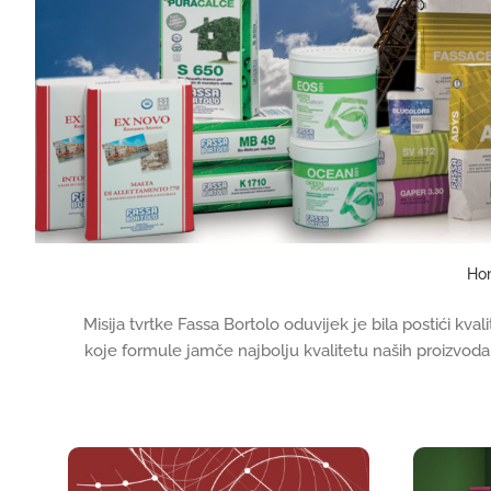
Ho
Misija tvrtke Fassa Bortolo oduvijek je bila postići kval
koje formule jamče najbolju kvalitetu naših proizvoda 