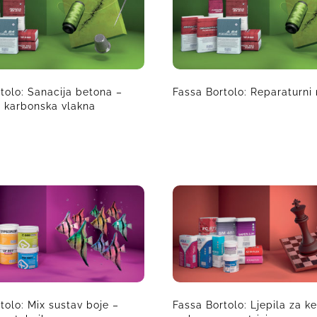
tolo: Sanacija betona –
Fassa Bortolo: Reparaturni
– karbonska vlakna
tolo: Mix sustav boje –
Fassa Bortolo: Ljepila za k