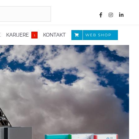
E
KARIJERE
KONTAKT
WEB SHOP
1