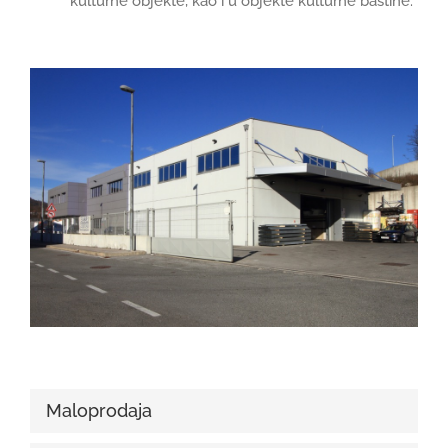
kulturne objekte, kao i u objekte kulturne baštine.
Maloprodaja