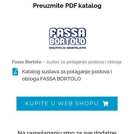
Preuzmite PDF katalog
Fassa Bortolo
– sustav za polaganje podova i obloga
Katalog sustava za polaganje podova i
obloga FASSA BORTOLO
KUPITE U WEB SHOPU
Na raspolaganju smo za sve dodatne