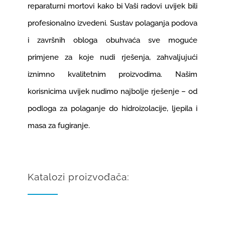
reparaturni mortovi kako bi Vaši radovi uvijek bili
profesionalno izvedeni. Sustav polaganja podova
i završnih obloga obuhvaća sve moguće
primjene za koje nudi rješenja, zahvaljujući
iznimno kvalitetnim proizvodima. Našim
korisnicima uvijek nudimo najbolje rješenje – od
podloga za polaganje do hidroizolacije, ljepila i
masa za fugiranje.
Katalozi proizvođača: