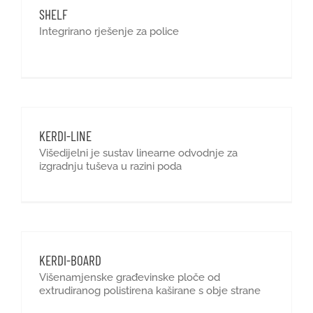
SHELF
Integrirano rješenje za police
KERDI-LINE
Višedijelni je sustav linearne odvodnje za
izgradnju tuševa u razini poda
KERDI-BOARD
Višenamjenske građevinske ploče od
extrudiranog polistirena kaširane s obje strane