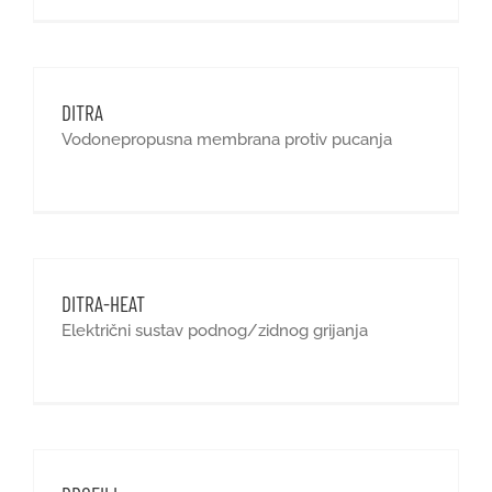
DITRA
Vodonepropusna membrana protiv pucanja
DITRA-HEAT
Električni sustav podnog/zidnog grijanja