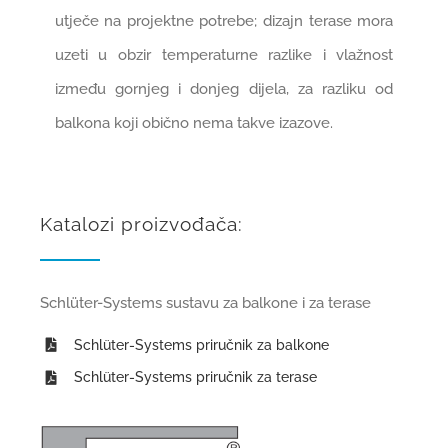
utječe na projektne potrebe; dizajn terase mora
uzeti u obzir temperaturne razlike i vlažnost
između gornjeg i donjeg dijela, za razliku od
balkona koji obično nema takve izazove.
Katalozi proizvođača:
Schlüter-Systems sustavu za balkone i za terase
Schlüter-Systems priručnik za balkone
Schlüter-Systems priručnik za terase