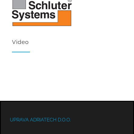
Video
UPRAVA ADRIATECH D.O.O.