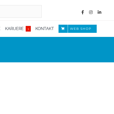
E
KARIJERE
KONTAKT
WEB SHOP
1