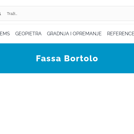
...
TEMS
GEOPIETRA
GRADNJA I OPREMANJE
REFERENC
Fassa Bortolo