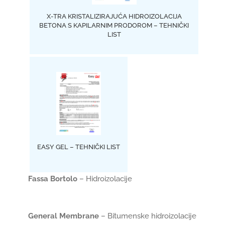
X-TRA KRISTALIZIRAJUĆA HIDROIZOLACIJA
BETONA S KAPILARNIM PRODOROM – TEHNIČKI
LIST
EASY GEL – TEHNIČKI LIST
Fassa Bortolo
– Hidroizolacije
General Membrane
– Bitumenske hidroizolacije