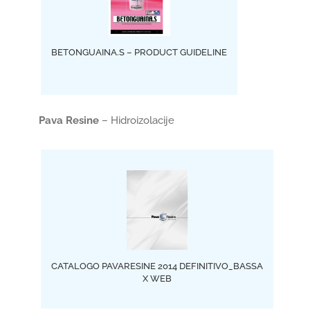
BETONGUAINA.S – PRODUCT GUIDELINE
Pava Resine
– Hidroizolacije
CATALOGO PAVARESINE 2014 DEFINITIVO_BASSA
X WEB