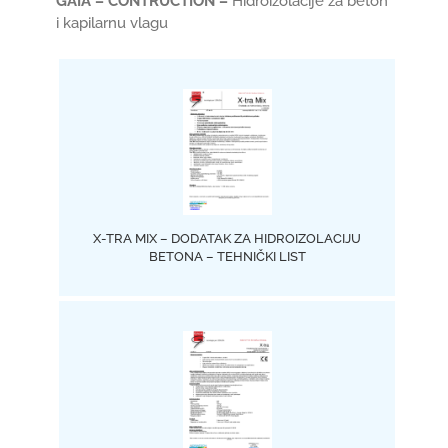
GAIA – CONTRUCTION –
Hidroizolacije za beton
i kapilarnu vlagu
X-TRA MIX – DODATAK ZA HIDROIZOLACIJU
BETONA – TEHNIČKI LIST