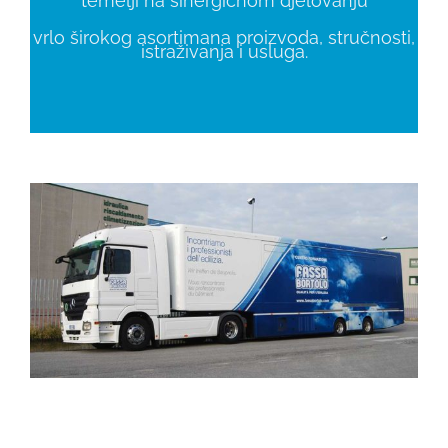
temelji na sinergičnom djelovanju
vrlo širokog asortimana proizvoda, stručnosti,
istraživanja i usluga.