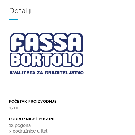
Detalji
POČETAK PROIZVODNJE
1710
PODRUŽNICE i POGONI
12 pogona
3 podružnice u Italiji