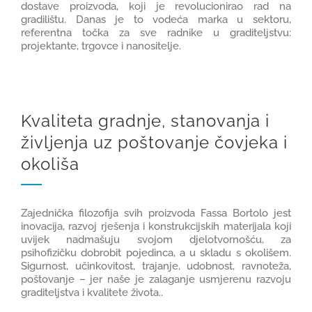
dostave proizvoda, koji je revolucionirao rad na
gradilištu. Danas je to vodeća marka u sektoru,
referentna točka za sve radnike u graditeljstvu:
projektante, trgovce i nanositelje.
Kvaliteta gradnje, stanovanja i
življenja uz poštovanje čovjeka i
okoliša
Zajednička filozofija svih proizvoda Fassa Bortolo jest
inovacija, razvoj rješenja i konstrukcijskih materijala koji
uvijek nadmašuju svojom djelotvornošću, za
psihofizičku dobrobit pojedinca, a u skladu s okolišem.
Sigurnost, učinkovitost, trajanje, udobnost, ravnoteža,
poštovanje – jer naše je zalaganje usmjerenu razvoju
graditeljstva i kvalitete života..