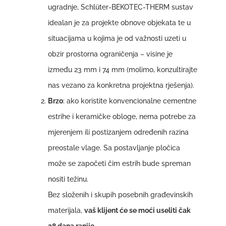
ugradnje, Schlüter-BEKOTEC-THERM sustav
idealan je za projekte obnove objekata te u
situacijama u kojima je od važnosti uzeti u
obzir prostorna ograničenja – visine je
između 23 mm i 74 mm (molimo, konzultirajte
nas vezano za konkretna projektna rješenja).
Brzo
: ako koristite konvencionalne cementne
estrihe i keramičke obloge, nema potrebe za
mjerenjem ili postizanjem određenih razina
preostale vlage. Sa postavljanje pločica
može se započeti čim estrih bude spreman
nositi težinu.
Bez složenih i skupih posebnih građevinskih
materijala,
vaš klijent će se moći useliti čak