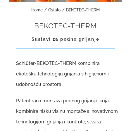
Home
Ostalo
BEKOTEC-THERM
GRADNJA I OPREMANJE
BEKOTEC-THERM
REFERENCE
Sustavi za podno grijanje
KARIJERE
1
Schlüter-BEKOTEC-THERM kombinira
KONTAKT
ekološku tehnologiju grijanja s higijenom i
udobnošću prostora.
WEB SHOP
Patentirana montaža podnog grijanja, koja
kombinira nisku visinu montaže s inovativnom
tehnologijom grijanja i kontrole, stvara