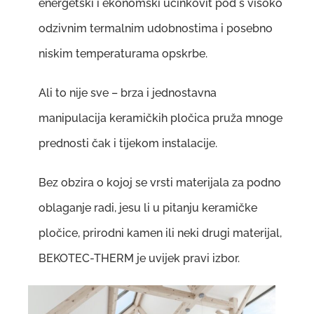
energetski i ekonomski učinkovit pod s visoko
odzivnim termalnim udobnostima i posebno
niskim temperaturama opskrbe.
Ali to nije sve – brza i jednostavna
manipulacija keramičkih pločica pruža mnoge
prednosti čak i tijekom instalacije.
Bez obzira o kojoj se vrsti materijala za podno
oblaganje radi, jesu li u pitanju keramičke
pločice, prirodni kamen ili neki drugi materijal,
BEKOTEC-THERM je uvijek pravi izbor.