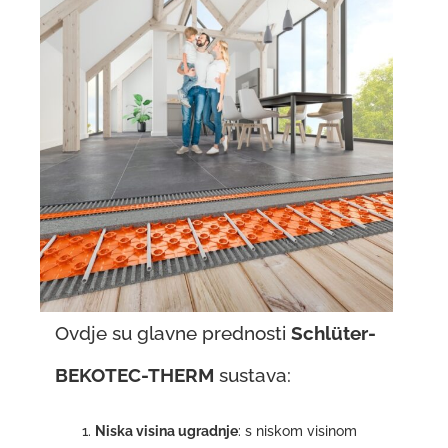
Ovdje su glavne prednosti
Schlüter-
BEKOTEC-THERM
sustava:
Niska visina ugradnje
: s niskom visinom