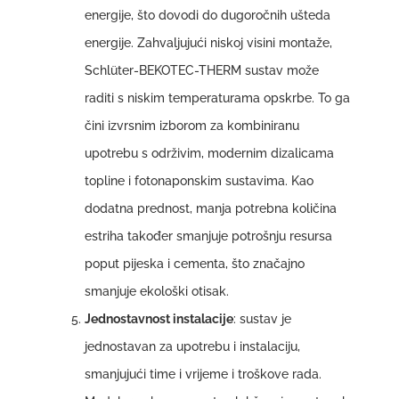
energije, što dovodi do dugoročnih ušteda
energije. Zahvaljujući niskoj visini montaže,
Schlüter-BEKOTEC-THERM sustav može
raditi s niskim temperaturama opskrbe. To ga
čini izvrsnim izborom za kombiniranu
upotrebu s održivim, modernim dizalicama
topline i fotonaponskim sustavima. Kao
dodatna prednost, manja potrebna količina
estriha također smanjuje potrošnju resursa
poput pijeska i cementa, što značajno
smanjuje ekološki otisak.
Jednostavnost instalacije
: sustav je
jednostavan za upotrebu i instalaciju,
smanjujući time i vrijeme i troškove rada.