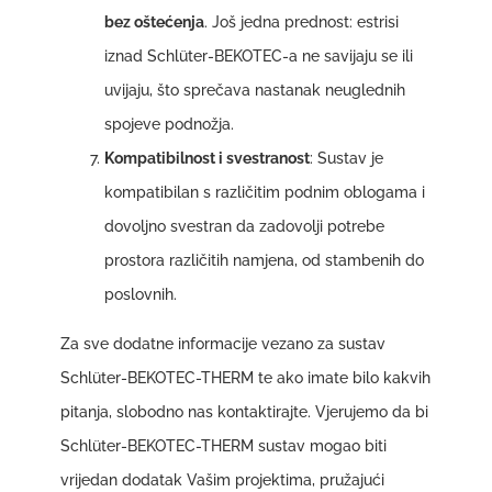
bez oštećenja
. Još jedna prednost: estrisi
iznad Schlüter-BEKOTEC-a ne savijaju se ili
uvijaju, što sprečava nastanak neuglednih
spojeve podnožja.
Kompatibilnost i svestranost
: Sustav je
kompatibilan s različitim podnim oblogama i
dovoljno svestran da zadovolji potrebe
prostora različitih namjena, od stambenih do
poslovnih.
Za sve dodatne informacije vezano za sustav
Schlüter-BEKOTEC-THERM te ako imate bilo kakvih
pitanja, slobodno nas kontaktirajte. Vjerujemo da bi
Schlüter-BEKOTEC-THERM sustav mogao biti
vrijedan dodatak Vašim projektima, pružajući