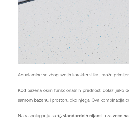
Aqualamine se zbog svojih karakteristika , može primijen
Kod bazena osim funkcionalnih prednosti dolazi jako do
samom bazenu i prostoru oko njega. Ova kombinacija će 
Na raspolaganju su
15 standardnih nijansi
a za
veće n