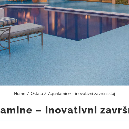
Home
Ostalo
Aqualamine – inovativni završni sloj
amine – inovativni završn