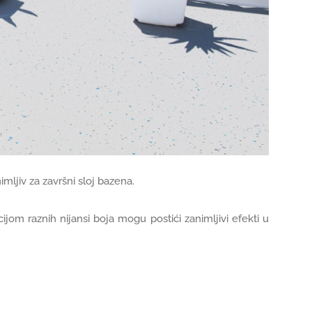
ljiv za završni sloj bazena.
om raznih nijansi boja mogu postići zanimljivi efekti u