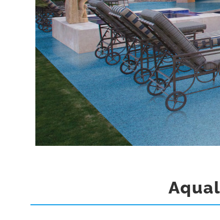
Aqual