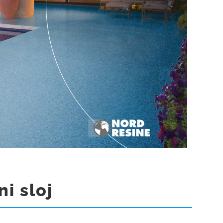
i sloj