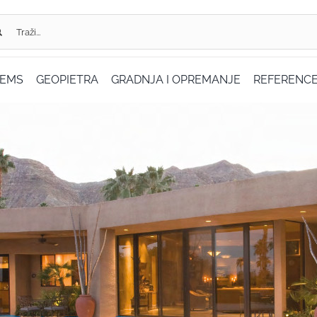
...
TEMS
GEOPIETRA
GRADNJA I OPREMANJE
REFERENC