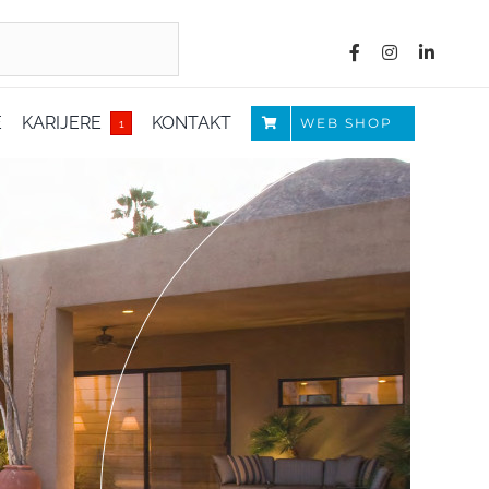
E
KARIJERE
KONTAKT
WEB SHOP
1