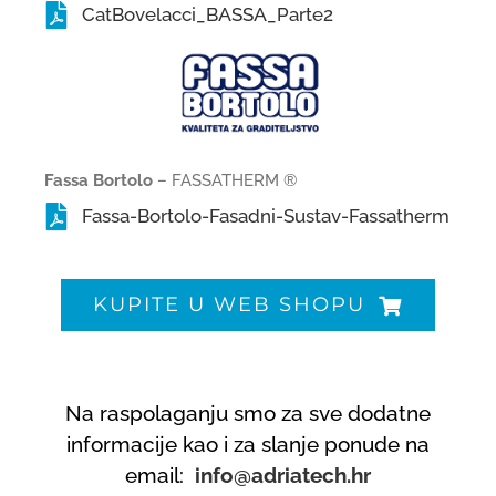
CatBovelacci_BASSA_Parte2
Fassa Bortolo
– FASSATHERM ®
Fassa-Bortolo-Fasadni-Sustav-Fassatherm
KUPITE U WEB SHOPU
Na raspolaganju smo za sve dodatne
informacije kao i za slanje ponude na
email:
info@adriatech.hr