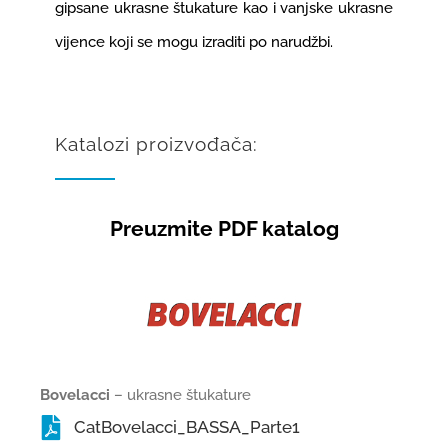
gipsane ukrasne štukature kao i vanjske ukrasne
vijence koji se mogu izraditi po narudžbi.
Katalozi proizvođača:
Preuzmite PDF katalog
Bovelacci
– ukrasne štukature
CatBovelacci_BASSA_Parte1