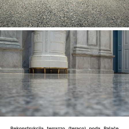
Rekonstrukcija terrazzo (teraco) poda Palače