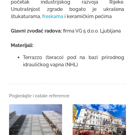
početak industrijskog razvoja Rijeke.
Unutrašnjost zgrade bogato je ukrašena
štukaturama,
freskama
i keramičkim pećima
Glavni zvođač radova:
firma VG 5 d.o.o. Ljubljana
Materijali:
Terrazzo (teraco) pod na bazi prirodnog
idrauličkog vapna (NHL)
Pogledajte i ostale reference: