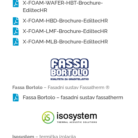
X-FOAM-WAFER-HBT-Brochure-
EdiltecHR
X-FOAM-HBD-Brochure-EdiltecHR
X-FOAM-LMF-Brochure-EdiltecHR
X-FOAM-MLB-Brochure-EdiltecHR
Fassa Bortolo
– Fasadni sustav Fassatherm ®
Fassa Bortolo – fasadni sustav fassatherm
Isosystem
– termička izolacija