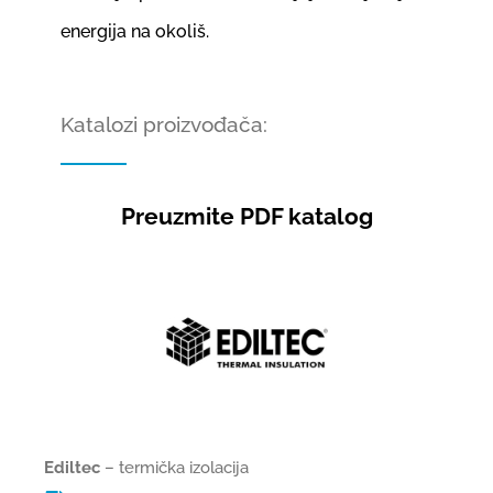
energija na okoliš.
Katalozi proizvođača:
Preuzmite PDF katalog
Ediltec
– termička izolacija