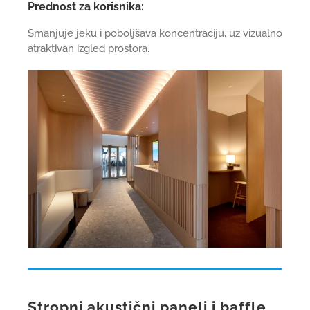
Prednost za korisnika:
Smanjuje jeku i poboljšava koncentraciju, uz vizualno
atraktivan izgled prostora.
Stropni akustični paneli i baffle