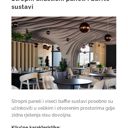
sustavi
Stropni paneli i viseći baffle sustavi posebno su
učinkoviti u velikim i otvorenim prostorima gdje
zidna rješenja nisu dovoljna.
Ključne karakteristike: