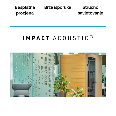
Besplatna
Brza isporuka
Stručno
procjena
savjetovanje