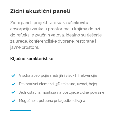
Zidni akustični paneli
Zidni paneli projektirani su za učinkovitu
apsorpciju zvuka u prostorima u kojima dolazi
do refleksije zvučnih valova. Idealno su rješenje
za urede, konferencijske dvorane, restorane i
javne prostore.
Ključne karakteristike:
Visoka apsorpcija srednjih i visokih frekvencija
Dekorativni elementi (3D teksture, uzorci, boje)
Jednostavna montaža na postojeće zidne površine
Mogućnost potpune prilagodbe dizajna