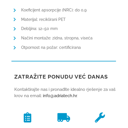
Koeficijent apsorpcije (NRC): do 0,9
Materijal: reciklirani PET
Debljina: 12–50 mm
Načini montaže: zidna, stropna, viseća
Otpornost na požar: certificirana
ZATRAŽITE PONUDU VEĆ DANAS
Kontaktirajte nas i pronađite idealno rješenje za vaš
krov na email:
info@adriatech.hr
.